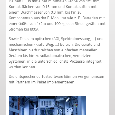
kleinen LEDs mit einer minimalen Größe von 1x1 mm,
Kontaktflächen von 0,15 mm und Kontaktstiften mit
einem Durchmesser von 0,3 mm, bis hin zu
Komponenten aus der E-Mobilität wie z. B. Batterien mit
einer Größe von 1x2m und 100 kg oder Steuergeräten mit
Strömen bis 800A.
Sowie Tests im optischen (AOI, Spektralmessung, ...) und
mechanischen (Kraft, Weg, ...) Bereich.
Die Geräte und
Maschinen hierfür reichen von einfachen manuellen
Geräten bis hin zu vollautomatischen, vernetzten
Systemen, in die unterschiedlichste Prozesse integriert
werden können.
Die entsprechende Testsoftware können wir gemeinsam
mit Partnern im Paket implementieren.